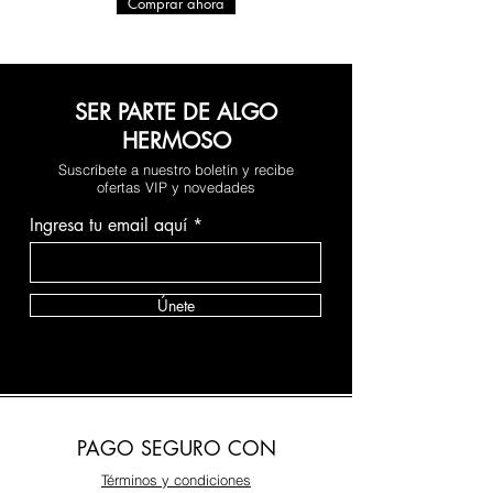
Comprar ahora
SER PARTE DE ALGO
HERMOSO
Suscríbete a nuestro boletín y recibe
ofertas VIP y novedades
Ingresa tu email aquí
Únete
PAGO SEGURO CON
Términos y condiciones