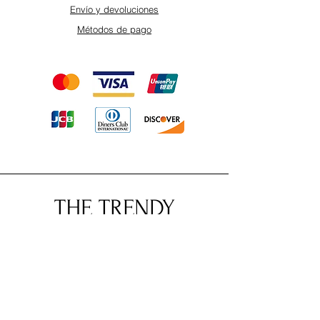
Envío y devoluciones
Métodos de pago
THE TRENDY
SHOP
© 2035 Creado por THE TRENDY
SHOP con
Wix.com