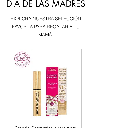
DIA DE LAS MADRES
EXPLORA NUESTRA SELECCIÓN
FAVORITA PARA REGALAR A TU
MAMÁ.
Grande Cosmetics, suero para
STEVE MADDEN BU